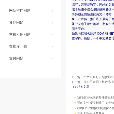
缩写，甚至是数字，网站的名
域名后缀不仅会使刚触网者摸
网站推广问题
而另创全然陌生的英文代号时
象，在宣传、推广和开展电子商务
其他问题
及中文电子邮件地址。彻底扫
商务平台。
如果包括域名结尾 COM 和 
主机租用问题
连字符。所以，一个中文域名可
数据库问题
支付问题
上一篇：
中文域名可以包含那些
下一篇：
你们的虚拟主机产品有
>> 相关文章
我想把我收到的邮件转发到我
我的文件被误删除了,如何
我司Linux虚拟主机用ph
异地汇款手续费费率