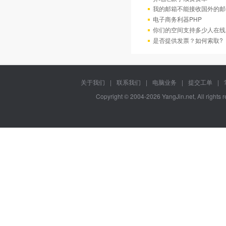
我的邮箱不能接收国外的邮
电子商务利器PHP
你们的空间支持多少人在线
是否提供发票？如何索取?
关于我们
|
联系我们
|
电脑业务
|
提交工单
|
Copyright © 2004-2026 YangJin.net, All rights