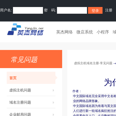
用户名:
密 码:
注册
英杰网络
微店系统
小程序
常见问题
虚拟主机域名注册-常见问题
首页
为
虚拟主机问题
作者：
中文国际域名完全采用中文名称
业的网络品牌形象。
域名注册问题
中文国际域名因为有着与英文
人们进行新一轮域名疯狂抢注
企业邮局问题
全世界中文人口，占总数的25