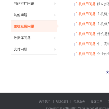
网站推广问题
主机租用问题
独立独享
[
]
主机租用问题
主机机
[
]
其他问题
主机租用问题
主机租
[
]
主机租用问题
主机租用问题
什么是
[
]
数据库问题
主机租用问题
中、高
[
]
支付问题
主机租用问题
企业如
[
]
文
关于我们
|
联系我们
|
电脑业务
|
提交工单
|
Copyright © 2004-2026 YangJin.net, All rights