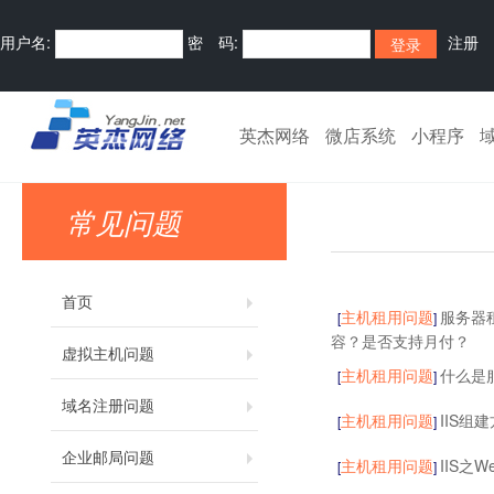
用户名:
密 码:
注册
英杰网络
微店系统
小程序
首页
客服中心
常见问题
常见问题
首页
主机租用问题
服务器
[
]
容？是否支持月付？
虚拟主机问题
主机租用问题
什么是
[
]
域名注册问题
主机租用问题
IIS组
[
]
企业邮局问题
主机租用问题
IIS之
[
]