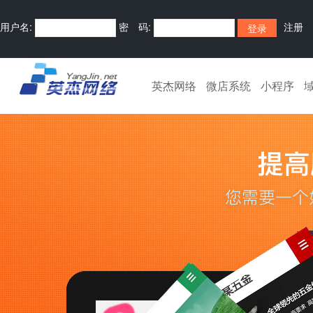
用户名:
密 码:
注册
英杰网络
微店系统
小程序